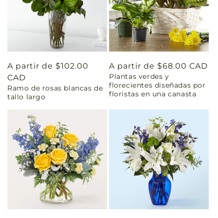
Precio
A partir de $102.00
Precio
A partir de $68.00 CAD
Plantas verdes y
habitual
CAD
habitual
florecientes diseñadas por
Ramo de rosas blancas de
floristas en una canasta
tallo largo