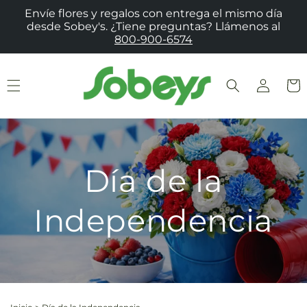
Ir
Envíe flores y regalos con entrega el mismo día
directamente
desde Sobey's. ¿Tiene preguntas? Llámenos al
al contenido
800-900-6574
Iniciar
Carrit
sesión
Día de la
Independencia