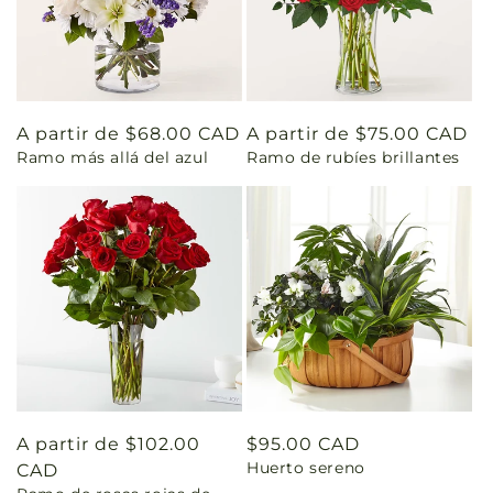
Precio
A partir de $68.00 CAD
Precio
A partir de $75.00 CAD
Ramo más allá del azul
Ramo de rubíes brillantes
habitual
habitual
Precio
A partir de $102.00
Precio
$95.00 CAD
Huerto sereno
habitual
CAD
habitual