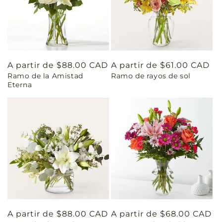
Precio
A partir de $88.00 CAD
Precio
A partir de $61.00 CAD
Ramo de la Amistad
Ramo de rayos de sol
habitual
habitual
Eterna
Precio
A partir de $88.00 CAD
Precio
A partir de $68.00 CAD